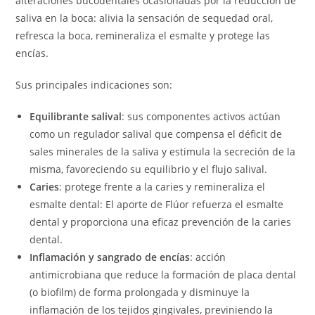
alteraciones bucodentales ocasionadas por la reducción de
saliva en la boca: alivia la sensación de sequedad oral,
refresca la boca, remineraliza el esmalte y protege las
encías.
Sus principales indicaciones son:
Equilibrante salival
: sus componentes activos actúan
como un regulador salival que compensa el déficit de
sales minerales de la saliva y estimula la secreción de la
misma, favoreciendo su equilibrio y el flujo salival.
Caries
: protege frente a la caries y remineraliza el
esmalte dental: El aporte de Flúor refuerza el esmalte
dental y proporciona una eficaz prevención de la caries
dental.
Inflamación y sangrado de encías
: acción
antimicrobiana que reduce la formación de placa dental
(o biofilm) de forma prolongada y disminuye la
inflamación de los tejidos gingivales, previniendo la