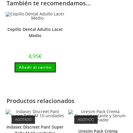
También te recomendamos…
Cepillo Dental Adulto Lacer
Medio
4,95
€
Añadir al carrito
Productos relacionados
AGOTADO
AGOTADO
Indasec Discreet Pant Super
Uresim Pack Crema