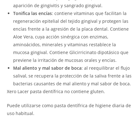
aparición de gingivitis y sangrado gingival.
Tonifica las encías
: contiene vitaminas que facilitan la
regeneración epitelial del tejido gingival y protegen las
encías frente a la agresión de la placa dental. Contiene
Aloe Vera, cuya acción sinérgica con enzimas,
aminoácidos, minerales y vitaminas restablece la
mucosa gingival. Contiene Glicirricinato dipotásico que
previene la irritación de mucosas orales y encías.
Mal aliento y mal sabor de boca
: al reequilibrar el flujo
salival, se recupera la protección de la saliva frente a las
bacterias causantes de mal aliento y mal sabor de boca.
Xero Lacer pasta dentífrica no contiene gluten.
Puede utilizarse como pasta dentífrica de higiene diaria de
uso habitual.