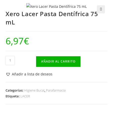
Xero Lacer Pasta Dentífrica 75
🔍
mL
6,97
€
Xero
AÑADIR AL CARRITO
Lacer
Pasta
Añadir a lista de deseos
Dentífrica
75
mL
Categorías:
Higiene Bucal
,
Parafarmacia
Etiqueta:
LACER
cantidad