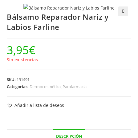
Bálsamo Reparador Nariz y
🔍
Labios Farline
3,95
€
Sin existencias
SKU:
191491
Categorías:
Dermocosmética
,
Parafarmacia
Añadir a lista de deseos
DESCRIPCIÓN