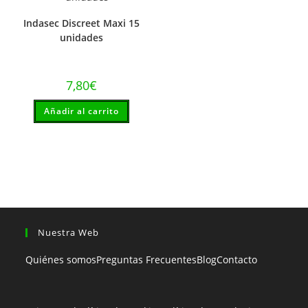
Indasec Discreet Maxi 15
unidades
7,80
€
Añadir al carrito
Nuestra Web
Quiénes somos
Preguntas Frecuentes
Blog
Contacto