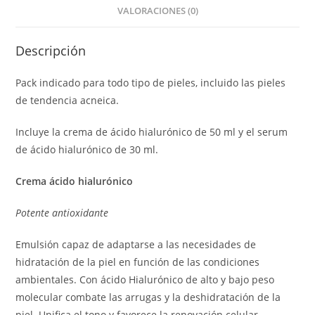
VALORACIONES (0)
Descripción
Pack indicado para todo tipo de pieles, incluido las pieles
de tendencia acneica.
Incluye la crema de ácido hialurónico de 50 ml y el serum
de ácido hialurónico de 30 ml.
Crema ácido hialurónico
Potente antioxidante
Emulsión capaz de adaptarse a las necesidades de
hidratación de la piel en función de las condiciones
ambientales. Con ácido Hialurónico de alto y bajo peso
molecular combate las arrugas y la deshidratación de la
piel. Unifica el tono y favorece la renovación celular.