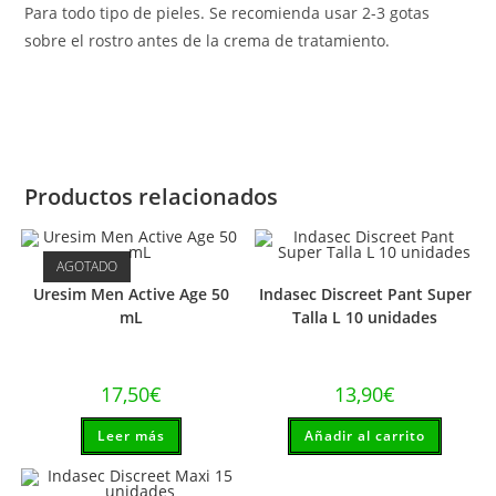
Para todo tipo de pieles. Se recomienda usar 2-3 gotas
sobre el rostro antes de la crema de tratamiento.
Productos relacionados
AGOTADO
Uresim Men Active Age 50
Indasec Discreet Pant Super
mL
Talla L 10 unidades
17,50
€
13,90
€
Leer más
Añadir al carrito