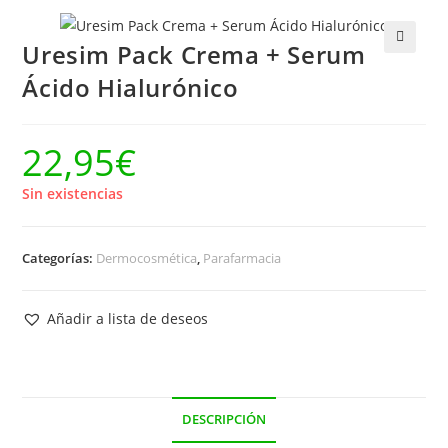
Uresim Pack Crema + Serum
🔍
Ácido Hialurónico
22,95
€
Sin existencias
Categorías:
Dermocosmética
,
Parafarmacia
Añadir a lista de deseos
DESCRIPCIÓN