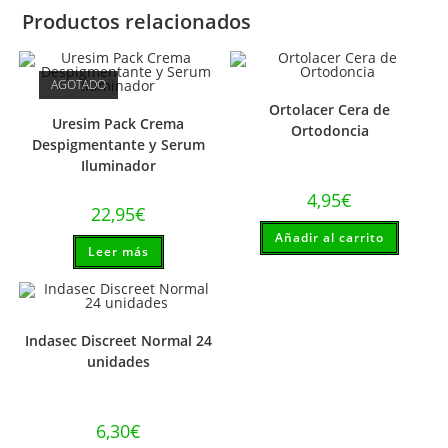
Productos relacionados
AGOTADO
Ortolacer Cera de
Uresim Pack Crema
Ortodoncia
Despigmentante y Serum
Iluminador
4,95
€
22,95
€
Añadir al carrito
Leer más
Indasec Discreet Normal 24
unidades
6,30
€