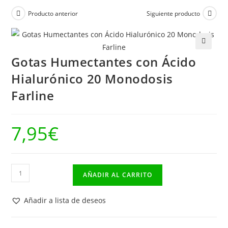
Producto anterior
Siguiente producto
🔍
Gotas Humectantes con Ácido
Hialurónico 20 Monodosis
Farline
7,95
€
Gotas
AÑADIR AL CARRITO
Humectantes
con
Añadir a lista de deseos
Ácido
Hialurónico