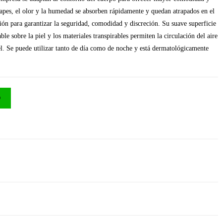
scapes, el olor y la humedad se absorben rápidamente y quedan atrapados en el
cción para garantizar la seguridad, comodidad y discreción. Su suave superficie
le sobre la piel y los materiales transpirables permiten la circulación del aire
iel. Se puede utilizar tanto de día como de noche y está dermatológicamente
O