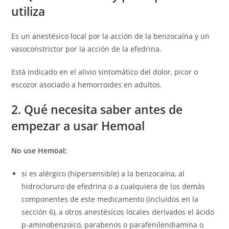
utiliza
Es un anestésico local por la acción de la benzocaína y un
vasoconstrictor por la acción de la efedrina.
Está indicado en el alivio sintomático del dolor, picor o
escozor asociado a hemorroides en adultos
.
2. Qué necesita saber antes de
empezar a usar Hemoal
No use Hemoal:
si es alérgico (hipersensible) a la benzocaína, al
hidrocloruro de efedrina o a cualquiera de los demás
componentes de este medicamento (incluídos en la
sección 6), a otros anestésicos locales derivados el ácido
p-aminobenzoico, parabenos o parafenilendiamina o