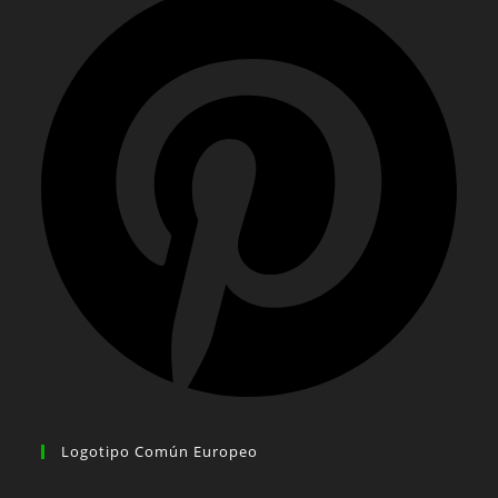
Logotipo Común Europeo