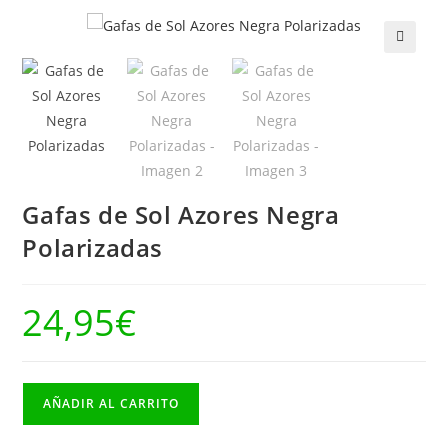
🔍
Gafas de Sol Azores Negra
Polarizadas
24,95
€
Gafas
AÑADIR AL CARRITO
de
Sol