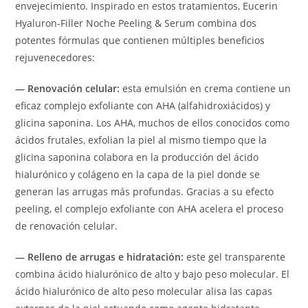
envejecimiento. Inspirado en estos tratamientos, Eucerin
Hyaluron-Filler Noche Peeling & Serum combina dos
potentes fórmulas que contienen múltiples beneficios
rejuvenecedores:
— Renovación celular:
esta emulsión en crema contiene un
eficaz complejo exfoliante con AHA (alfahidroxiácidos) y
glicina saponina. Los AHA, muchos de ellos conocidos como
ácidos frutales, exfolian la piel al mismo tiempo que la
glicina saponina colabora en la producción del ácido
hialurónico y colágeno en la capa de la piel donde se
generan las arrugas más profundas. Gracias a su efecto
peeling, el complejo exfoliante con AHA acelera el proceso
de renovación celular.
— Relleno de arrugas e hidratación:
este gel transparente
combina ácido hialurónico de alto y bajo peso molecular. El
ácido hialurónico de alto peso molecular alisa las capas