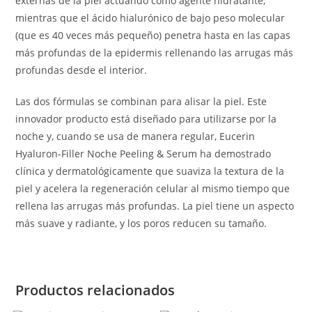
externas de la piel actuando como agente hidratante,
mientras que el ácido hialurónico de bajo peso molecular
(que es 40 veces más pequeño) penetra hasta en las capas
más profundas de la epidermis rellenando las arrugas más
profundas desde el interior.
Las dos fórmulas se combinan para alisar la piel. Este
innovador producto está diseñado para utilizarse por la
noche y, cuando se usa de manera regular, Eucerin
Hyaluron-Filler Noche Peeling & Serum ha demostrado
clínica y dermatológicamente que suaviza la textura de la
piel y acelera la regeneración celular al mismo tiempo que
rellena las arrugas más profundas. La piel tiene un aspecto
más suave y radiante, y los poros reducen su tamaño.
Productos relacionados