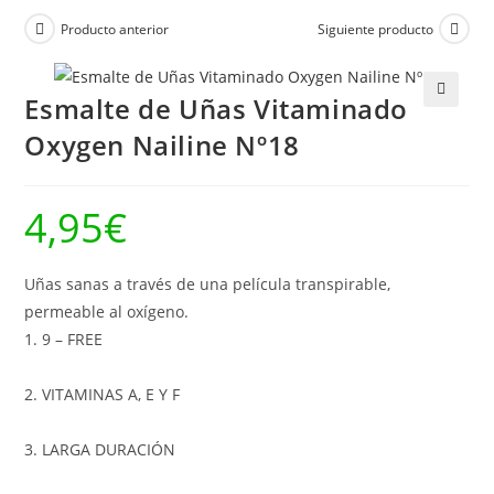
Producto anterior
Siguiente producto
Esmalte de Uñas Vitaminado
🔍
Oxygen Nailine Nº18
4,95
€
Uñas sanas a través de una película transpirable,
permeable al oxígeno.
1. 9 – FREE
2. VITAMINAS A, E Y F
3. LARGA DURACIÓN