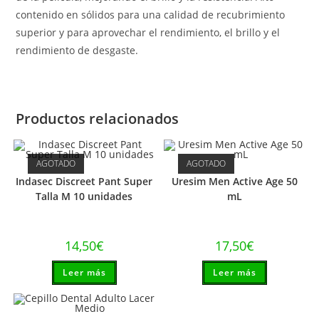
contenido en sólidos para una calidad de recubrimiento
superior y para aprovechar el rendimiento, el brillo y el
rendimiento de desgaste.
Productos relacionados
AGOTADO
AGOTADO
Indasec Discreet Pant Super
Uresim Men Active Age 50
Talla M 10 unidades
mL
14,50
€
17,50
€
Leer más
Leer más