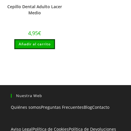
Cepillo Dental Adulto Lacer
Medio
4,95
€
Añadir al carrito
Nuestra Web
Quiénes somos
Preguntas Frecuentes
Blog
Contacto
Aviso Legal
Política de Cookies
Política de Devoluciones