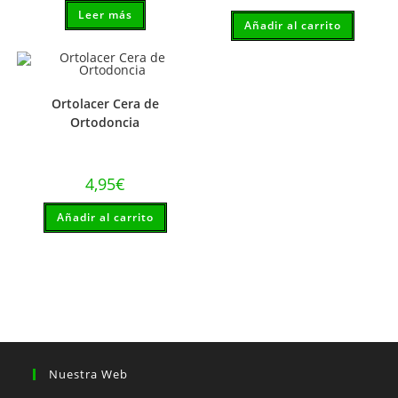
Leer más
Añadir al carrito
Ortolacer Cera de
Ortodoncia
4,95
€
Añadir al carrito
Nuestra Web