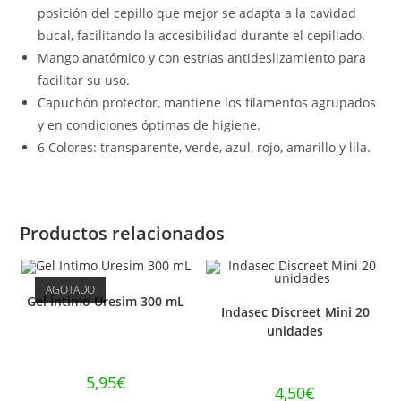
posición del cepillo que mejor se adapta a la cavidad
bucal, facilitando la accesibilidad durante el cepillado.
Mango anatómico y con estrías antideslizamiento para
facilitar su uso.
Capuchón protector, mantiene los filamentos agrupados
y en condiciones óptimas de higiene.
6 Colores: transparente, verde, azul, rojo, amarillo y lila.
Productos relacionados
AGOTADO
Gel Íntimo Uresim 300 mL
Indasec Discreet Mini 20
unidades
5,95
€
4,50
€