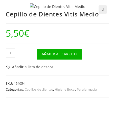
Cepillo de Dientes Vitis Medio
🔍
5,50
€
Cepillo
AÑADIR AL CARRITO
de
Dientes
Añadir a lista de deseos
Vitis
Medio
cantidad
SKU:
154054
Categorías:
Cepillos de dientes
,
Higiene Bucal
,
Parafarmacia