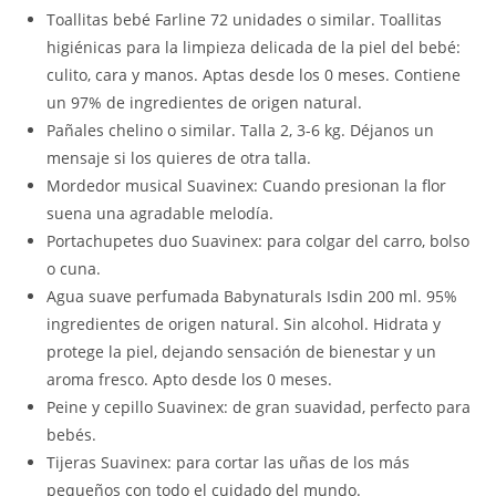
Toallitas bebé Farline 72 unidades o similar. Toallitas
higiénicas para la limpieza delicada de la piel del bebé:
culito, cara y manos. Aptas desde los 0 meses. Contiene
un 97% de ingredientes de origen natural.
Pañales chelino o similar. Talla 2, 3-6 kg. Déjanos un
mensaje si los quieres de otra talla.
Mordedor musical Suavinex: Cuando presionan la flor
suena una agradable melodía.
Portachupetes duo Suavinex: para colgar del carro, bolso
o cuna.
Agua suave perfumada Babynaturals Isdin 200 ml. 95%
ingredientes de origen natural. Sin alcohol. Hidrata y
protege la piel, dejando sensación de bienestar y un
aroma fresco. Apto desde los 0 meses.
Peine y cepillo Suavinex: de gran suavidad, perfecto para
bebés.
Tijeras Suavinex: para cortar las uñas de los más
pequeños con todo el cuidado del mundo.