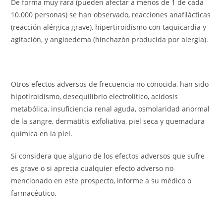
De forma muy rara (pueden afectar a menos de 1 de cada
10.000 personas) se han observado, reacciones anafilácticas
(reacción alérgica grave), hipertiroidismo con taquicardia y
agitación, y angioedema (hinchazón producida por alergia).
Otros efectos adversos de frecuencia no conocida, han sido
hipotiroidismo, desequilibrio electrolítico, acidosis
metabólica, insuficiencia renal aguda, osmolaridad anormal
de la sangre, dermatitis exfoliativa, piel seca y quemadura
química en la piel.
Si considera que alguno de los efectos adversos que sufre
es grave o si aprecia cualquier efecto adverso no
mencionado en este prospecto, informe a su médico o
farmacéutico.