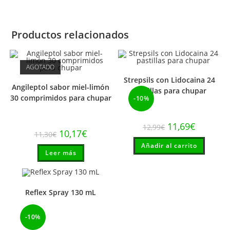
Productos relacionados
AGOTADO
Strepsils con Lidocaina 24
Angileptol sabor miel-limón
pastillas para chupar
30 comprimidos para chupar
-10%
El
El
11,69
€
12,99
€
El
El
precio
precio
10,17
€
11,30
€
precio
precio
original
actual
original
actual
Añadir al carrito
era:
es:
Leer más
era:
es:
12,99€.
11,69€.
11,30€.
10,17€.
Reflex Spray 130 mL
-10%