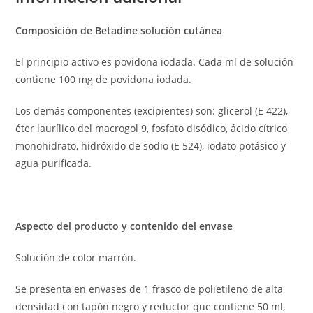
Composición de Betadine solución cutánea
El principio activo es povidona iodada. Cada ml de solución
contiene 100 mg de povidona iodada.
Los demás componentes (excipientes) son: glicerol (E 422),
éter laurílico del macrogol 9, fosfato disódico, ácido cítrico
monohidrato, hidróxido de sodio (E 524), iodato potásico y
agua purificada.
Aspecto del producto y contenido del envase
Solución de color marrón.
Se presenta en envases de 1 frasco de polietileno de alta
densidad con tapón negro y reductor que contiene 50 ml,