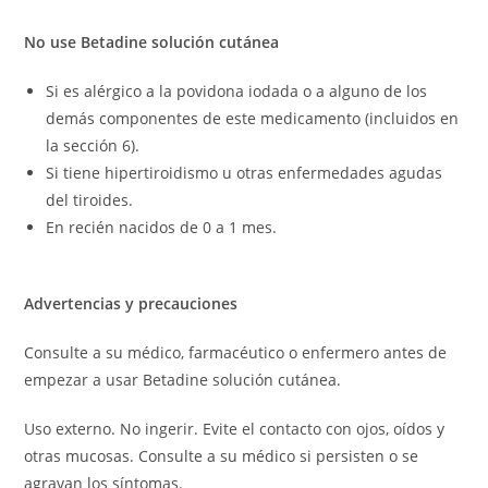
No use Betadine solución cutánea
Si es alérgico a la povidona iodada o a alguno de los
demás componentes de este medicamento (incluidos en
la sección 6).
Si tiene hipertiroidismo u otras enfermedades agudas
del tiroides.
En recién nacidos de 0 a 1 mes.
Advertencias y precauciones
Consulte a su médico, farmacéutico o enfermero antes de
empezar a usar Betadine solución cutánea.
Uso externo. No ingerir. Evite el contacto con ojos, oídos y
otras mucosas. Consulte a su médico si persisten o se
agravan los síntomas.