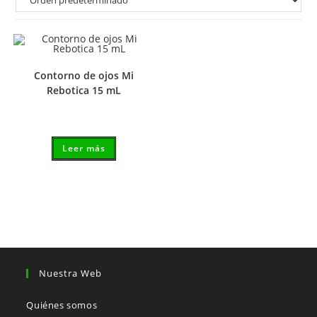
Contorno de ojos Mi
Rebotica 15 mL
Leer más
Nuestra Web
Quiénes somos